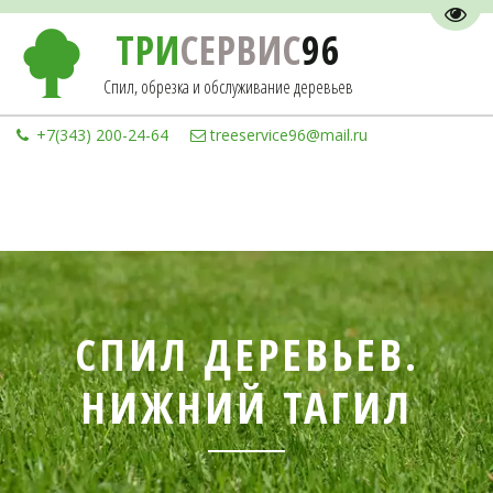
Пере
ТРИ
СЕРВИС
96
Спил, обрезка и обслуживание деревьев
+7(343) 200-24-64
treeservice96@mail.ru
СПИЛ ДЕРЕВЬЕВ.
НИЖНИЙ ТАГИЛ