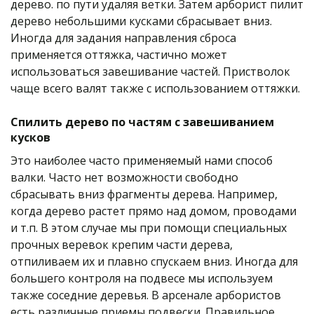
дерево. по пути удаляя ветки. Затем арборист пилит 
дерево небольшими кусками сбрасывает вниз. 
Иногда для задания направления сброса 
применяется оттяжка, частично может 
использоваться завешивание частей. Пристволок 
чаще всего валят также с использованием оттяжки.
Спилить дерево по частям с завешиванием 
кусков
Это наиболее часто применяемый нами способ 
валки. Часто нет возможности свободно 
сбрасывать вниз фрагменты дерева. Например, 
когда дерево растет прямо над домом, проводами 
и т.п. В этом случае мы при помощи специальных 
прочных веревок крепим части дерева, 
отпиливаем их и плавно спускаем вниз. Иногда для 
большего контроля на подвесе мы используем 
также соседние деревья. В арсенале арбористов 
есть различные приемы подвески. Правильное 