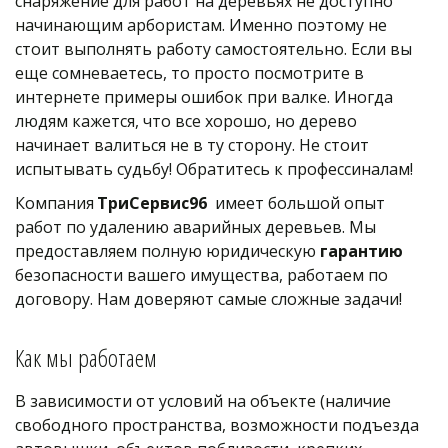
снаряжение для работ на деревьях не доступно 
начинающим арбористам. Именно поэтому не 
стоит выполнять работу самостоятельно. Если вы 
еще сомневаетесь, то просто посмотрите в 
интернете примеры ошибок при валке. Иногда 
людям кажется, что все хорошо, но дерево 
начинает валиться не в ту сторону. Не стоит 
испытывать судьбу! Обратитесь к профессиналам!
Компания 
ТриСервис96
  имеет большой опыт 
работ по удалению аварийных деревьев. Мы 
предоставляем полную юридическую 
гарантию
безопасности вашего имущества, работаем по 
договору. Нам доверяют самые сложные задачи!
Как мы работаем
В зависимости от условий на объекте (наличие 
свободного пространства, возможности подъезда 