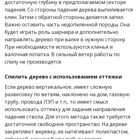
достаточную глубину в предполагаемом секторе 
падения. Со стороны падения дерева выпиливается 
клин. Затем с обратной стороны делается запил. 
Важно оставить часть недопиленной породы. Она 
будет играть роль шарнира и дополнительно 
направлять дерево при валке в нужную сторону. 
При необходимости используются клинья и 
валочная лопатка. В сильный ветер работы по 
спилу не производятся.
Спилить дерево с использованием оттяжки
Если дерево вертикальное, имеет сложную 
развесовку по ветвям, наклонено на дом, газовую 
трубу, провода ЛЭП и т.п., то имеет смысл 
использовать оттяжку для задания направления 
падения ствола. Для этого метода также требуется 
достаточное свободное пространство. На дереве 
закрепляют веревку, ее натягивают полиспастом, 