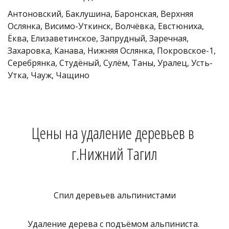
Антоновский, Баклушина, Баронская, Верхняя 
Ослянка, Висимо-Уткинск, Волчёвка, Евстюниха, 
Ёква, Елизаветинское, Запрудный, Заречная, 
Захаровка, Канава, Нижняя Ослянка, Покровское-1, 
Серебрянка, Студёный, Сулём, Таны, Уралец, Усть-
Утка, Чауж, Чащино
Цены на удаление деревьев в 
г.Нижний Тагил
Спил деревьев альпинистами
Удаление дерева с подъёмом альпиниста.