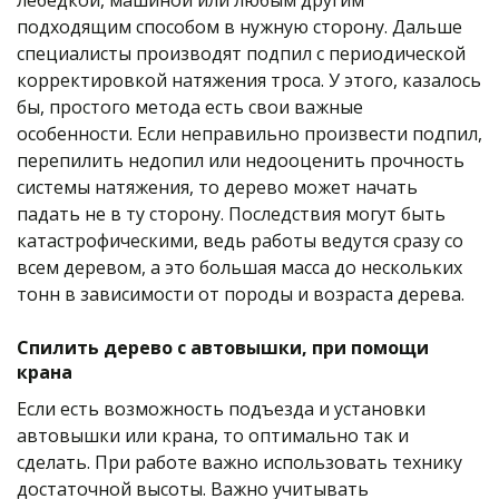
лебедкой, машиной или любым другим 
подходящим способом в нужную сторону. Дальше 
специалисты производят подпил с периодической 
корректировкой натяжения троса. У этого, казалось 
бы, простого метода есть свои важные 
особенности. Если неправильно произвести подпил, 
перепилить недопил или недооценить прочность 
системы натяжения, то дерево может начать 
падать не в ту сторону. Последствия могут быть 
катастрофическими, ведь работы ведутся сразу со 
всем деревом, а это большая масса до нескольких 
тонн в зависимости от породы и возраста дерева.
Спилить дерево с автовышки, при помощи 
крана
Если есть возможность подъезда и установки 
автовышки или крана, то оптимально так и 
сделать. При работе важно использовать технику 
достаточной высоты. Важно учитывать 