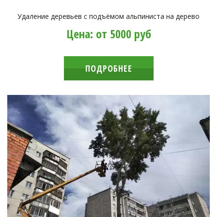
Удаление деревьев с подъёмом альпиниста на дерево
Цена: от 5000 руб
ПОДРОБНЕЕ