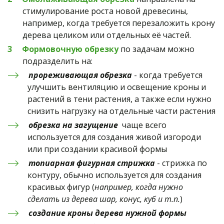
стимулирование роста новой древесины, 
например, когда требуется перезаложить крону 
дерева целиком или отдельных её частей.
Формовочную обрезку
 по задачам можно 
подразделить на:
прореживающая обрезка
 - когда требуется 
улучшить вентиляцию и освещение кроны и 
растений в тени растения, а также если нужно 
снизить нагрузку на отдельные части растения
обрезка на загущение
  чаще всего 
используется для создания живой изгороди 
или при создании красивой формы
топиарная фигурная стрижка
 - стрижка по 
контуру, обычно используется для создания 
красивых фигур (
например, когда нужно 
сделать из дерева шар, конус, куб и т.п.
)
создание кроны дерева нужной формы