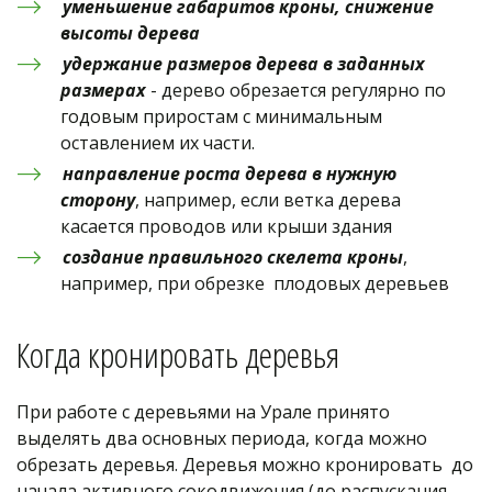
уменьшение габаритов кроны, снижение 
высоты дерева
удержание размеров дерева в заданных 
размерах
 - дерево обрезается регулярно по 
годовым приростам с минимальным 
оставлением их части. 
направление роста дерева в нужную 
сторону
, например, если ветка дерева 
касается проводов или крыши здания
создание правильного скелета кроны
, 
например, при обрезке  плодовых деревьев
Когда кронировать деревья
При работе с деревьями на Урале принято 
выделять два основных периода, когда можно 
обрезать деревья. Деревья можно кронировать  до 
начала активного сокодвижения (до распускания 