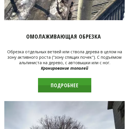
ОМОЛАЖИВАЮЩАЯ ОБРЕЗКА
Обрезка отдельных ветвей или ствола дерева в целом на
зону активного роста ("зону спящих почек"). С подъёмом
альпиниста на дерево, с автовышки или с ног.
Кронирование тополей
ПОДРОБНЕЕ