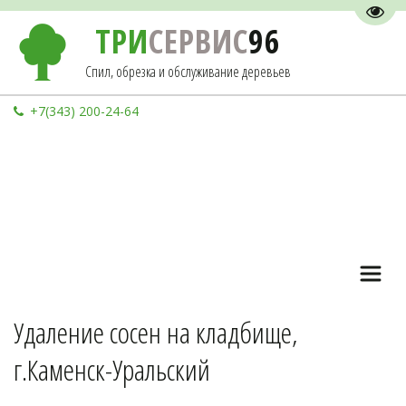
Пере
ТРИ
СЕРВИС
96
Спил, обрезка и обслуживание деревьев
+7(343) 200-24-64
Удаление сосен на кладбище, 
г.Каменск-Уральский