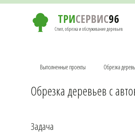
ТРИ
СЕРВИС
96
Спил, обрезка и обслуживание деревьев
Выполненные проекты
Обрезка дерев
Обрезка деревьев с авто
Задача