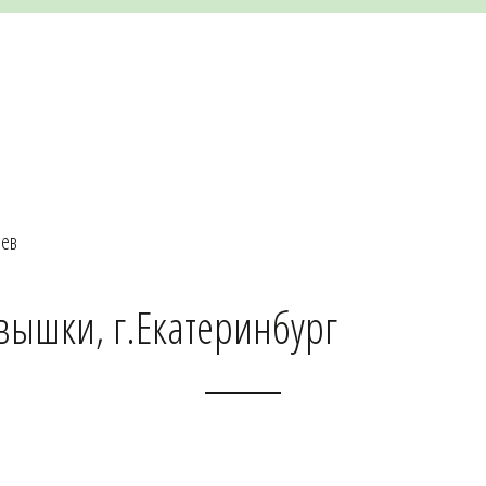
ьев
вышки, г.Екатеринбург