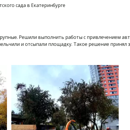
ского сада в Екатеринбурге
рупные. Решили выполнить работы с привлечением авт
мельчили и отсыпали площадку. Такое решение принял з