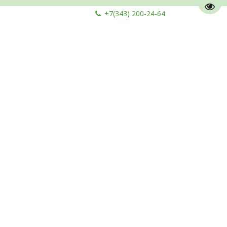
Пере
+7(343) 200-24-64