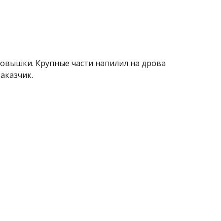
овышки. Крупные части напилил на дрова 
аказчик.