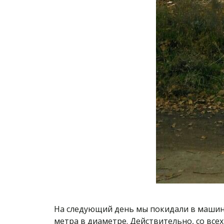
На следующий день мы покидали в машину
метра в диаметре. Действительно, со все