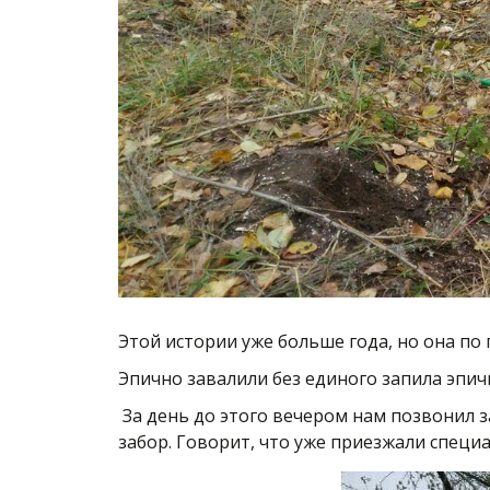
Этой истории уже больше года, но она по
Эпично завалили без единого запила эпич
За день до этого вечером нам позвонил з
забор. Говорит, что уже приезжали специа