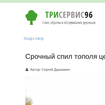
ТРИ
СЕРВИС
96
Спил, обрезка и обслуживание деревьев
Назад к списку
Срочный спил тополя ц
Автор:
Сергей Дашкевич