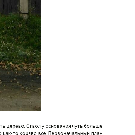
ь дерево. Ствол у основания чуть больше
о как-то коряво все. Первоначальный план