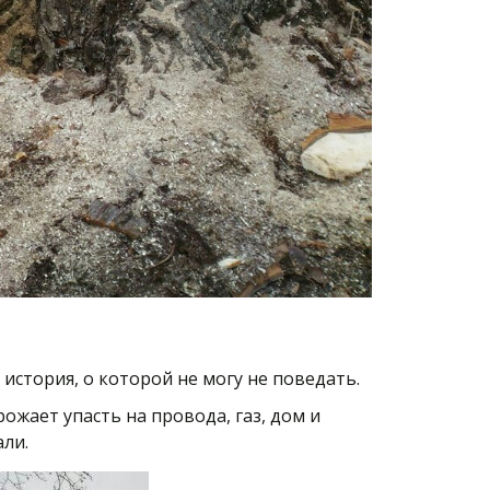
история, о которой не могу не поведать.
ожает упасть на провода, газ, дом и
али.